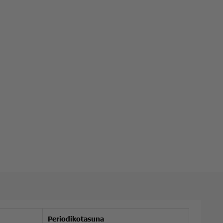
Periodikotasuna