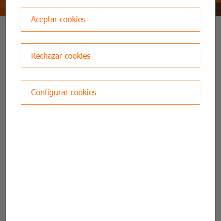
Aceptar cookies
GUZTIAK IKUSI
Rechazar cookies
Configurar cookies