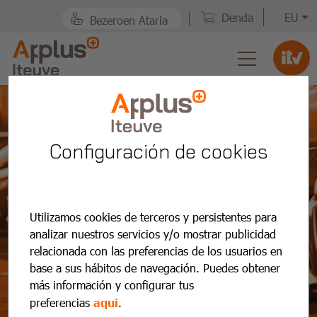
Denda
EU
Bezeroen Ataria
Configuración de cookies
Utilizamos cookies de terceros y persistentes para
analizar nuestros servicios y/o mostrar publicidad
relacionada con las preferencias de los usuarios en
base a sus hábitos de navegación. Puedes obtener
Noticias y
más información y configurar tus
actualidad
preferencias
aquí
.