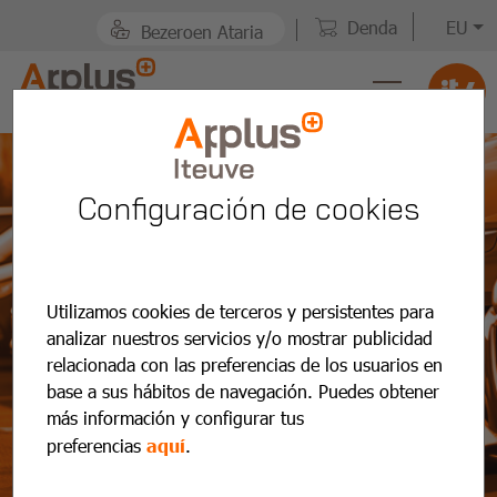
Denda
EU
Bezeroen Ataria
Configuración de cookies
Utilizamos cookies de terceros y persistentes para
analizar nuestros servicios y/o mostrar publicidad
relacionada con las preferencias de los usuarios en
base a sus hábitos de navegación. Puedes obtener
más información y configurar tus
Noticias y
preferencias
aquí
.
actualidad