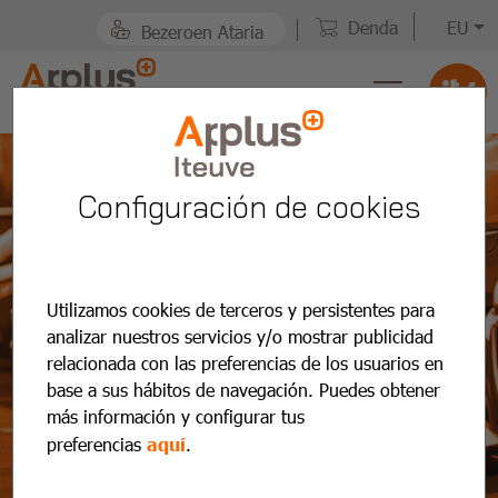
Denda
EU
Bezeroen Ataria
Configuración de cookies
Utilizamos cookies de terceros y persistentes para
analizar nuestros servicios y/o mostrar publicidad
relacionada con las preferencias de los usuarios en
base a sus hábitos de navegación. Puedes obtener
más información y configurar tus
Noticias y
preferencias
aquí
.
actualidad