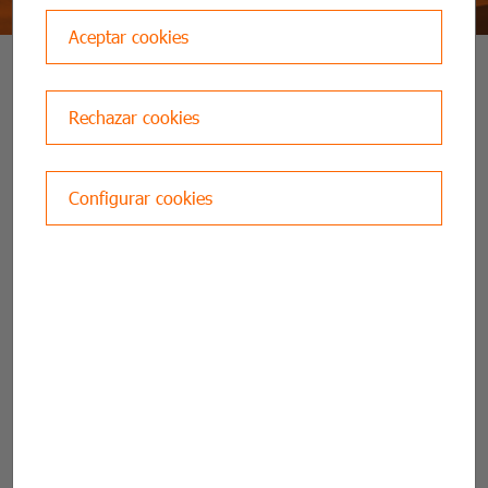
Aceptar cookies
GUZTIAK IKUSI
Rechazar cookies
Configurar cookies