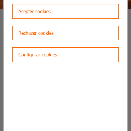
Aceptar cookies
GUZTIAK IKUSI
Rechazar cookies
Configurar cookies
¿Dónde