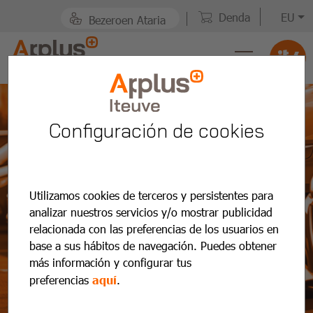
Denda
EU
Bezeroen Ataria
Configuración de cookies
Utilizamos cookies de terceros y persistentes para
analizar nuestros servicios y/o mostrar publicidad
relacionada con las preferencias de los usuarios en
base a sus hábitos de navegación. Puedes obtener
más información y configurar tus
Noticias y
preferencias
aquí
.
actualidad