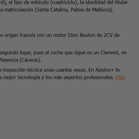
, el tipo de vehículo (cuadriciclo), la identidad del titular
 la matriculación (Santa Catalina, Palma de Mallorca).
 de origen francés con un motor Dion Bouton de 2CV de
segundo lugar, pues el coche que sigue es un Clement, en
Plasencia (Cáceres).
a inspección técnica unas cuantas veces. En Applus+ te
a mejor tecnología y los más expertos profesionales.
Pide