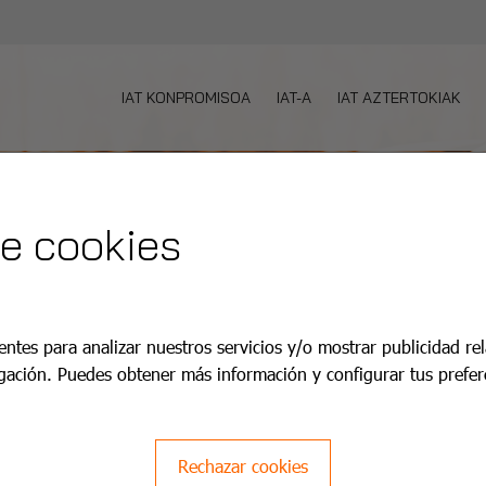
IAT KONPROMISOA
IAT-A
IAT AZTERTOKIAK
de cookies
entes para analizar nuestros servicios y/o mostrar publicidad re
gación. Puedes obtener más información y configurar tus prefer
Rechazar cookies