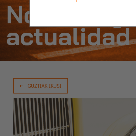
Noticias y
actualidad
GUZTIAK IKUSI