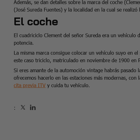
Además, se dan detalles sobre la marca del coche (Clement)
(José Sureda Fuentes) y la localidad en la cual se realizó
El coche
El cuadriciclo Clement del señor Sureda era un vehículo
potencia.
La misma marca consigue colocar un vehículo suyo en el 
este caso triciclo, matriculado en noviembre de 1900 en 
Si eres amante de la automoción vintage habrás pasado l
ofrecemos hacerlo en las estaciones más modernas, con l
cita previa ITV
y cuida tu vehículo.
: