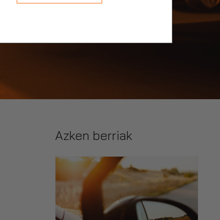
Azken berriak