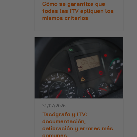
Cómo se garantiza que
todas las ITV apliquen los
mismos criterios
31/07/2026
Tacógrafo y ITV:
documentación,
calibración y errores más
comunes