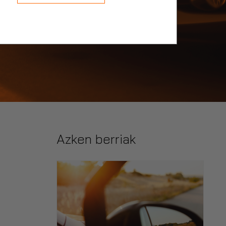
Azken berriak