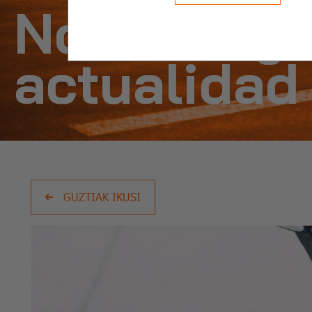
Noticias y
actualidad
GUZTIAK IKUSI