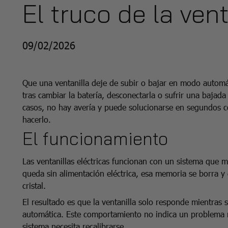
El truco de la vent
09/02/2026
Que una ventanilla deje de subir o bajar en modo automá
tras cambiar la batería, desconectarla o sufrir una bajada
casos, no hay avería y puede solucionarse en segundos c
hacerlo.
El funcionamiento
Las ventanillas eléctricas funcionan con un sistema que 
queda sin alimentación eléctrica, esa memoria se borra y 
cristal.
El resultado es que la ventanilla solo responde mientras
automática. Este comportamiento no indica un problema m
sistema necesita recalibrarse.