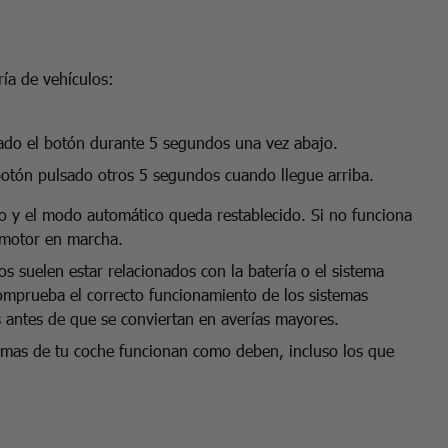
ría de vehículos:
ado el botón durante 5 segundos una vez abajo.
 botón pulsado otros 5 segundos cuando llegue arriba.
do y el modo automático queda restablecido. Si no funciona
l motor en marcha.
os suelen estar relacionados con la batería o el sistema
 comprueba el correcto funcionamiento de los sistemas
 antes de que se conviertan en averías mayores.
mas de tu coche funcionan como deben, incluso los que