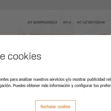
IAT KONPROMISOA
IAT-A
IAT AZTERTOKIAK
de cookies
entes para analizar nuestros servicios y/o mostrar publicidad re
gación. Puedes obtener más información y configurar tus prefer
Rechazar cookies