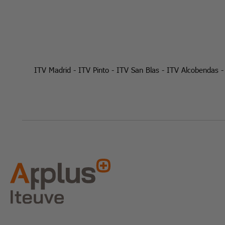
ITV Madrid
-
ITV Pinto
-
ITV San Blas
-
ITV Alcobendas