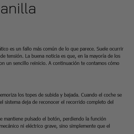
anilla
tico es un fallo más común de lo que parece. Suele ocurrir
 de tensión. La buena noticia es que, en la mayoría de los
on un sencillo reinicio. A continuación te contamos cómo
memoriza los topes de subida y bajada. Cuando el coche se
el sistema deja de reconocer el recorrido completo del
 se mantiene pulsado el botón, perdiendo la función
ecánico ni eléctrico grave, sino simplemente que el