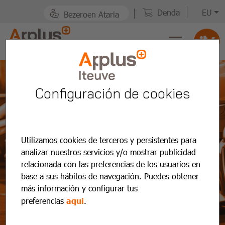
Denda
EU
Bezeroen Ataria
Configuración de cookies
Utilizamos cookies de terceros y persistentes para
analizar nuestros servicios y/o mostrar publicidad
relacionada con las preferencias de los usuarios en
base a sus hábitos de navegación. Puedes obtener
más información y configurar tus
Noticias y
preferencias
aquí
.
actualidad