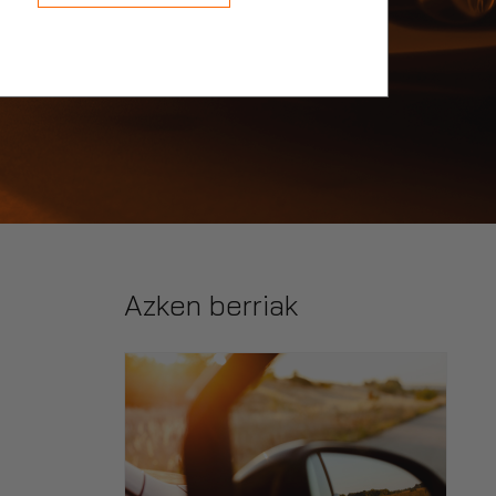
Azken berriak