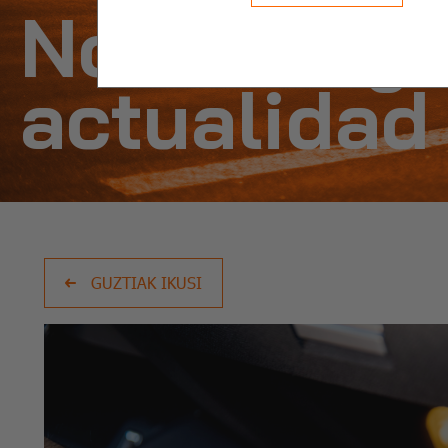
Noticias y
actualidad
GUZTIAK IKUSI