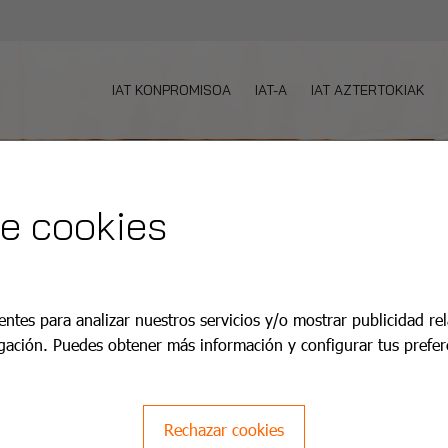
IAT KONPROMISOA
IAT-A
IAT AZTERTOKIAK
de cookies
entes para analizar nuestros servicios y/o mostrar publicidad re
gación. Puedes obtener más información y configurar tus prefer
Rechazar cookies