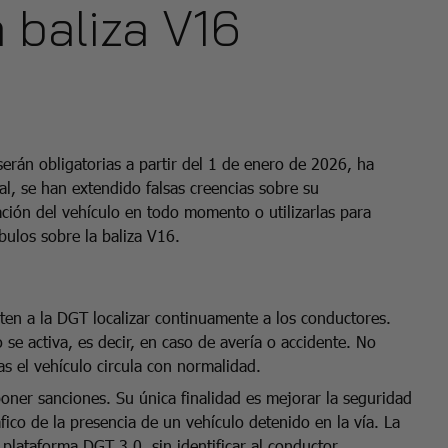
 baliza V16
erán obligatorias a partir del 1 de enero de 2026, ha
l, se han extendido falsas creencias sobre su
ción del vehículo en todo momento o utilizarlas para
bulos sobre la baliza V16.
iten a la DGT localizar continuamente a los conductores.
 se activa, es decir, en caso de avería o accidente. No
 el vehículo circula con normalidad.
poner sanciones. Su única finalidad es mejorar la seguridad
ráfico de la presencia de un vehículo detenido en la vía. La
plataforma DGT 3.0, sin identificar al conductor.