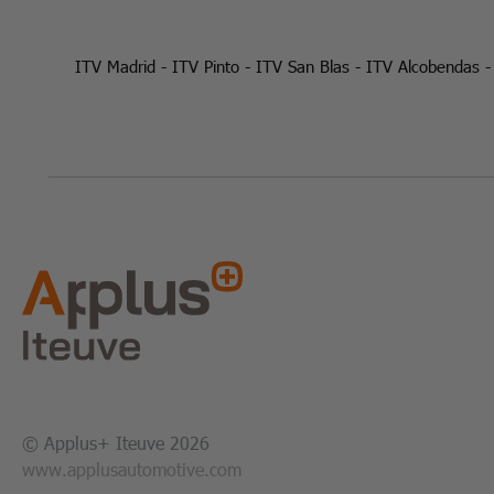
ITV Madrid
-
ITV Pinto
-
ITV San Blas
-
ITV Alcobendas
© Applus+ Iteuve 2026
www.applusautomotive.com