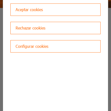
Aceptar cookies
GUZTIAK IKUSI
Rechazar cookies
Configurar cookies
Mal tiempo en
carretera