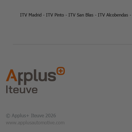
ITV Madrid
-
ITV Pinto
-
ITV San Blas
-
ITV Alcobendas
© Applus+ Iteuve 2026
www.applusautomotive.com