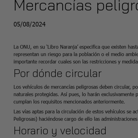
Mercancías pelig
05/08/2024
La ONU, en su ‘Libro Naranja’ especifica que existen has
representan un riesgo para la población o el medio ambie
importante recordar cuales son las restricciones y medid
Por dónde circular
Los vehículos de mercancías peligrosas deben circular, p
naturales protegidas. Así pues, lo harán exclusivamente 
cumplan los requisitos mencionados anteriormente.
Las vías aptas para la circulación de estos vehículos se a
Peligrosas) haciéndose cargo de ello las administracione
Horario y velocidad