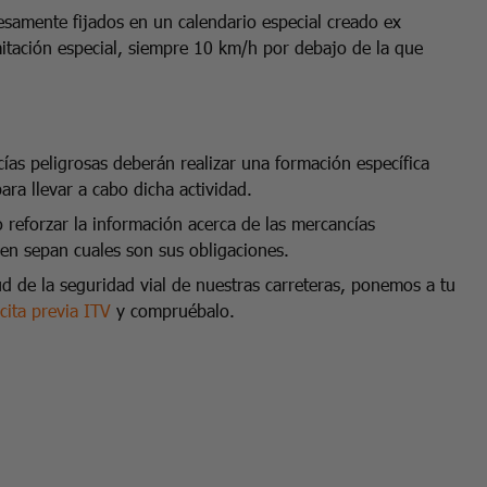
esamente fijados en un calendario especial creado ex
mitación especial, siempre 10 km/h por debajo de la que
as peligrosas deberán realizar una formación específica
para llevar a cabo dicha actividad.
 reforzar la información acerca de las mercancías
cen sepan cuales son sus obligaciones.
 de la seguridad vial de nuestras carreteras, ponemos a tu
cita previa ITV
y compruébalo.