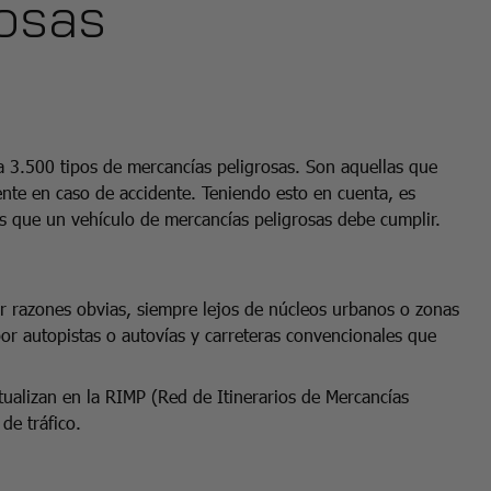
rosas
ta 3.500 tipos de mercancías peligrosas. Son aquellas que
nte en caso de accidente. Teniendo esto en cuenta, es
as que un vehículo de mercancías peligrosas debe cumplir.
or razones obvias, siempre lejos de núcleos urbanos o zonas
por autopistas o autovías y carreteras convencionales que
ctualizan en la RIMP (Red de Itinerarios de Mercancías
s de tráfico.