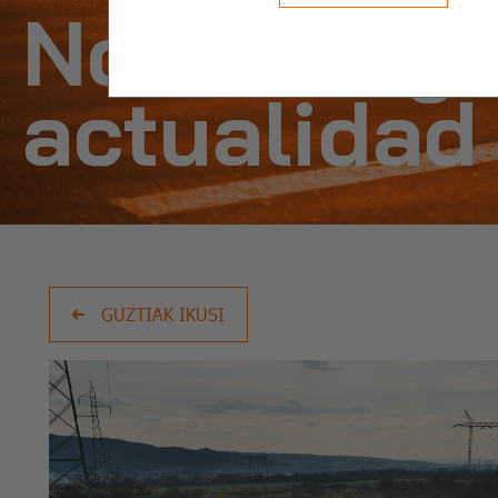
Noticias y
actualidad
GUZTIAK IKUSI