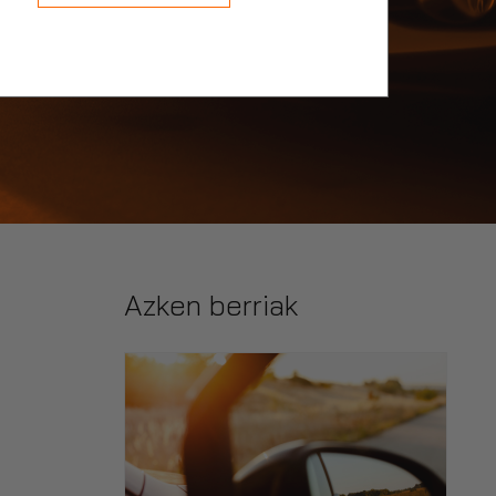
Azken berriak