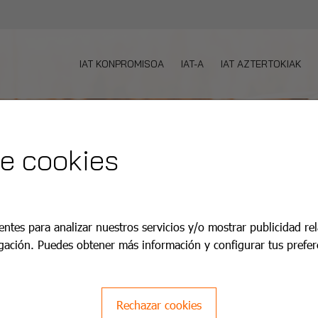
IAT KONPROMISOA
IAT-A
IAT AZTERTOKIAK
de cookies
entes para analizar nuestros servicios y/o mostrar publicidad re
gación. Puedes obtener más información y configurar tus prefer
Rechazar cookies