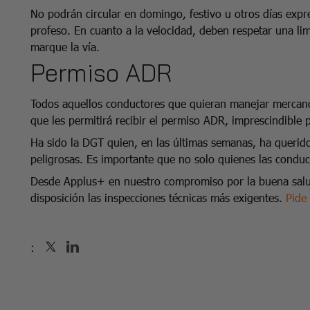
No podrán circular en domingo, festivo u otros días expr
profeso. En cuanto a la velocidad, deben respetar una li
marque la vía.
Permiso ADR
Todos aquellos conductores que quieran manejar mercancí
que les permitirá recibir el permiso ADR, imprescindible 
Ha sido la DGT quien, en las últimas semanas, ha querido
peligrosas. Es importante que no solo quienes las condu
Desde Applus+ en nuestro compromiso por la buena salud
disposición las inspecciones técnicas más exigentes.
Pide 
: