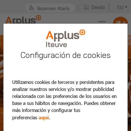
Denda
EU
Bezeroen Ataria
Configuración de cookies
Utilizamos cookies de terceros y persistentes para
analizar nuestros servicios y/o mostrar publicidad
relacionada con las preferencias de los usuarios en
base a sus hábitos de navegación. Puedes obtener
más información y configurar tus
Noticias y
preferencias
aquí
.
actualidad