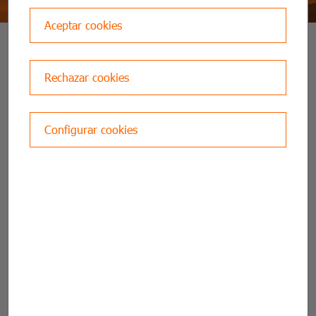
Aceptar cookies
GUZTIAK IKUSI
Rechazar cookies
Configurar cookies
¿Qué es el
‘Quishing’?