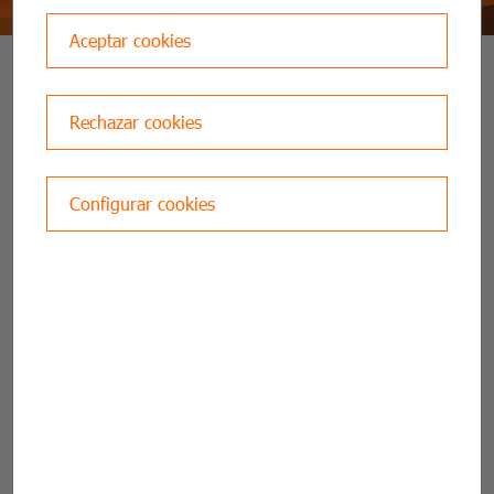
Aceptar cookies
GUZTIAK IKUSI
Rechazar cookies
Configurar cookies
Señal V-16 en