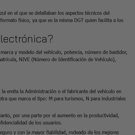
zul en el que se detallaban los aspectos técnicos del
formato físico, ya que es la misma DGT quien facilita a los
electrónica?
: marca y modelo del vehículo, potencia, número de bastidor,
matrícula, NIVE (Número de Identificación de Vehículo),
 la emita la Administración o el fabricante del vehículo en
tra que marca el tipo: M para turismos, N para industriales
lanto, por una parte por el aumento en la productividad,
fidencialidad de los usuarios.
eguro y con la mayor fiabilidad, rodeado de los mejores