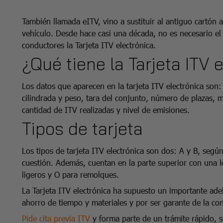
También llamada eITV, vino a sustituir al antiguo cartón a
vehículo. Desde hace casi una década, no es necesario el 
conductores la Tarjeta ITV electrónica.
¿Qué tiene la Tarjeta ITV 
Los datos que aparecen en la tarjeta ITV electrónica son
cilindrada y peso, tara del conjunto, número de plazas, 
cantidad de ITV realizadas y nivel de emisiones.
Tipos de tarjeta
Los tipos de tarjeta ITV electrónica son dos: A y B, según
cuestión. Además, cuentan en la parte superior con una le
ligeros y O para remolques.
La Tarjeta ITV electrónica ha supuesto un importante ade
ahorro de tiempo y materiales y por ser garante de la con
Pide cita previa ITV
y forma parte de un trámite rápido, s