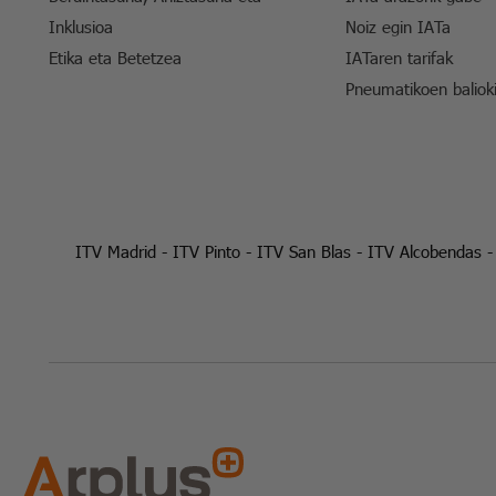
Inklusioa
Noiz egin IATa
Etika eta Betetzea
IATaren tarifak
Pneumatikoen baliok
ITV Madrid
-
ITV Pinto
-
ITV San Blas
-
ITV Alcobendas