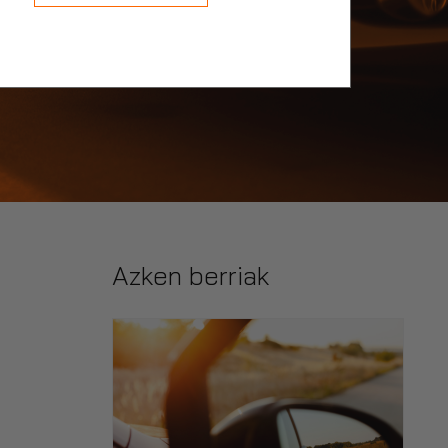
Azken berriak