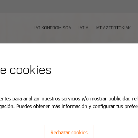
IAT KONPROMISOA
IAT-A
IAT AZTERTOKIAK
de cookies
entes para analizar nuestros servicios y/o mostrar publicidad re
gación. Puedes obtener más información y configurar tus prefer
Rechazar cookies