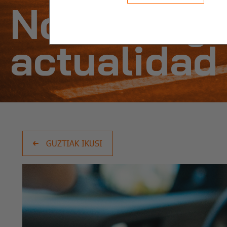
Noticias y
actualidad
GUZTIAK IKUSI