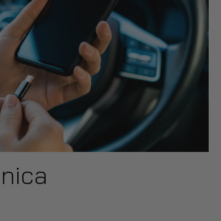
ónica