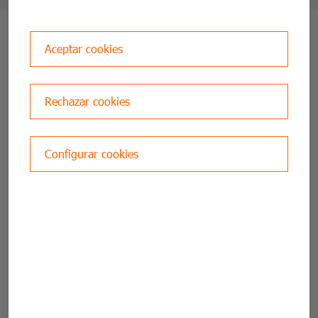
Aceptar cookies
ESTACIONES ITV EN
GIRONA
Rechazar cookies
ITV Puigcerdà
Configurar cookies