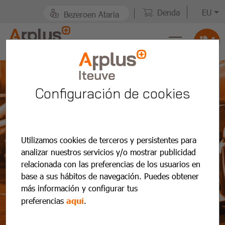
Denda
EU
Bezeroen Ataria
Configuración de cookies
Utilizamos cookies de terceros y persistentes para
analizar nuestros servicios y/o mostrar publicidad
relacionada con las preferencias de los usuarios en
base a sus hábitos de navegación. Puedes obtener
más información y configurar tus
Noticias y
preferencias
aquí
.
actualidad