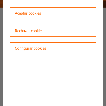
Aceptar cookies
GUZTIAK IKUSI
Rechazar cookies
Configurar cookies
Meet Applus+