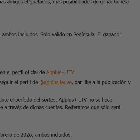
ás amigos etiquetados, más posibilidades de ganar tienes)
, ambos incluidos. Solo válido en Península. El ganador
n el perfil oficial de
Applus+ ITV
eguir el perfil de
@applusiteuve
, dar like a la publicación y
rante el período del sorteo. Applus+ ITV no se hace
e a través de dichas cuentas. Reiteramos que sólo será
febrero de 2026, ambos incluidos.