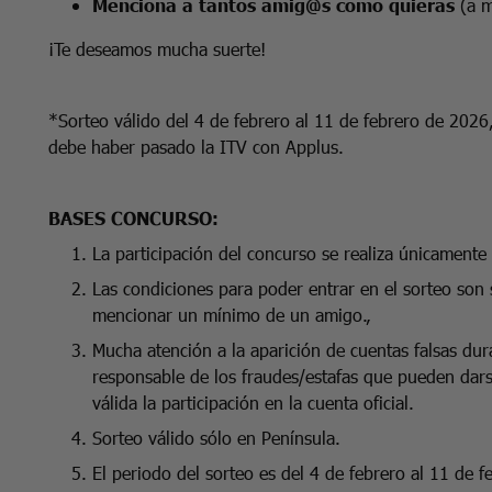
Menciona a tantos amig@s como quieras
(a m
¡Te deseamos mucha suerte!
*Sorteo válido del 4 de febrero al 11 de febrero de 2026
debe haber pasado la ITV con Applus.
BASES CONCURSO:
La participación del concurso se realiza únicamente e
Las condiciones para poder entrar en el sorteo son s
mencionar un mínimo de un amigo.,
Mucha atención a la aparición de cuentas falsas du
responsable de los fraudes/estafas que pueden dars
válida la participación en la cuenta oficial.
Sorteo válido sólo en Península.
El periodo del sorteo es del 4 de febrero al 11 de 