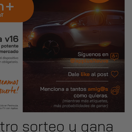
stro sorteo y gana