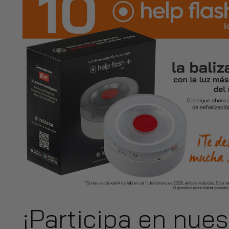
¡Participa en nue