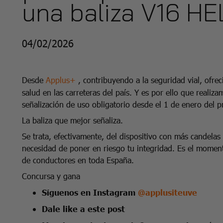
una baliza V16 HE
04/02/2026
Desde
Applus+
, contribuyendo a la seguridad vial, ofre
salud en las carreteras del país. Y es por ello que realiz
señalización de uso obligatorio desde el 1 de enero del p
La baliza que mejor señaliza.
Se trata, efectivamente, del dispositivo con más candelas 
necesidad de poner en riesgo tu integridad. Es el moment
de conductores en toda España.
Concursa y gana
Síguenos en Instagram
@applusiteuve
Dale like a este post