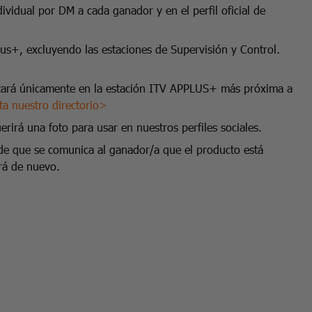
ividual por DM a cada ganador y en el perfil oficial de
s+, excluyendo las estaciones de Supervisión y Control.
izará únicamente en la estación ITV APPLUS+ más próxima a
ta nuestro directorio>
rirá una foto para usar en nuestros perfiles sociales.
de que se comunica al ganador/a que el producto está
ará de nuevo.