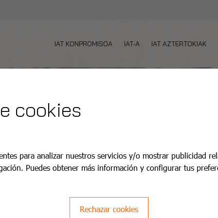
IAT KONPROMISOA
IAT-A
IAT AZTERTOKIAK
de cookies
entes para analizar nuestros servicios y/o mostrar publicidad re
gación. Puedes obtener más información y configurar tus prefer
Rechazar cookies