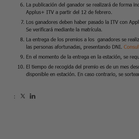
La publicación del ganador se realizará de forma ind
Applus+ ITV a partir del 12 de febrero.
Los ganadores deben haber pasado la ITV con Applu
Se verificará mediante la matrícula.
La entrega de los premios a los ganadores se real
las personas afortunadas, presentando DNI.
Consul
En el momento de la entrega en la estación, se reque
El tiempo de recogida del premio es de un mes des
disponible en estación. En caso contrario, se sorte
: