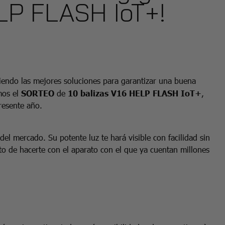
LP FLASH IoT+!
ciendo las mejores soluciones para garantizar una buena
amos el
SORTEO
de
10 balizas V16 HELP FLASH IoT+
,
resente año.
del mercado. Su potente luz te hará visible con facilidad sin
o de hacerte con el aparato con el que ya cuentan millones