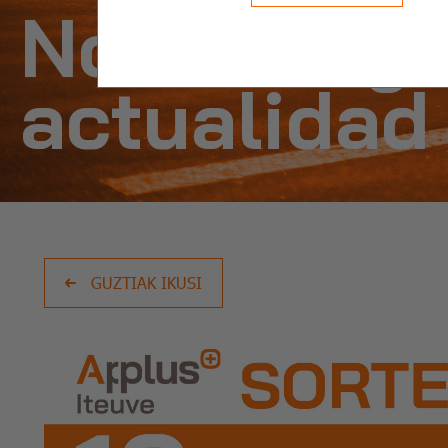
Noticias y
actualidad
GUZTIAK IKUSI