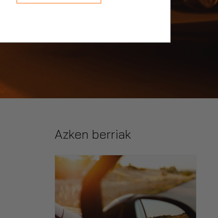
Azken berriak