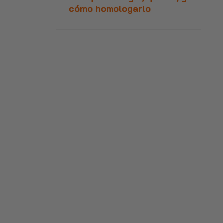
cómo homologarlo