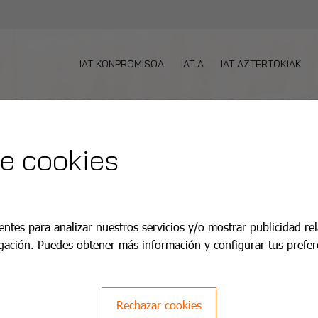
IAT KONPROMISOA
IAT-A
IAT AZTERTOKIAK
de cookies
entes para analizar nuestros servicios y/o mostrar publicidad re
gación. Puedes obtener más información y configurar tus prefer
Rechazar cookies