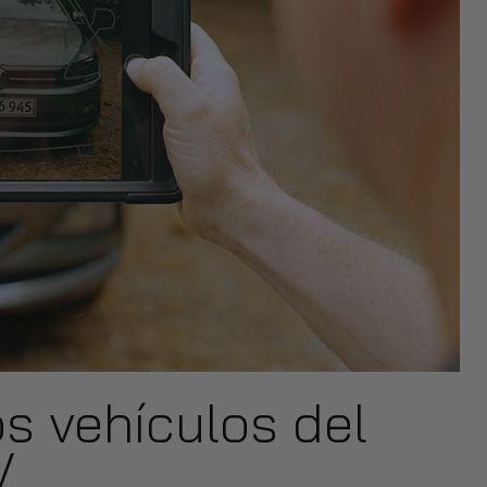
os vehículos del
V