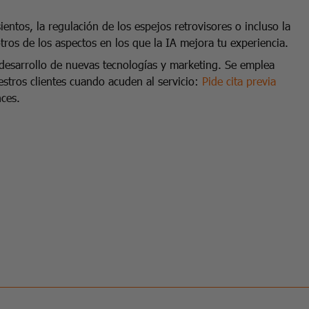
entos, la regulación de los espejos retrovisores o incluso la
otros de los aspectos en los que la IA mejora tu experiencia.
desarrollo de nuevas tecnologías y marketing. Se emplea
stros clientes cuando acuden al servicio:
Pide cita previa
nces.