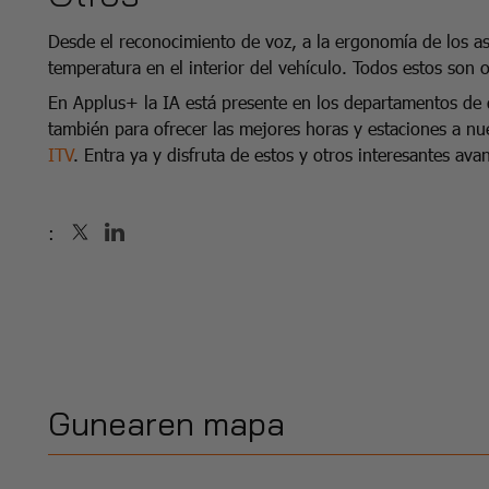
Desde el reconocimiento de voz, a la ergonomía de los asi
temperatura en el interior del vehículo. Todos estos son 
En Applus+ la IA está presente en los departamentos de 
también para ofrecer las mejores horas y estaciones a nue
ITV
. Entra ya y disfruta de estos y otros interesantes ava
:
Gunearen mapa