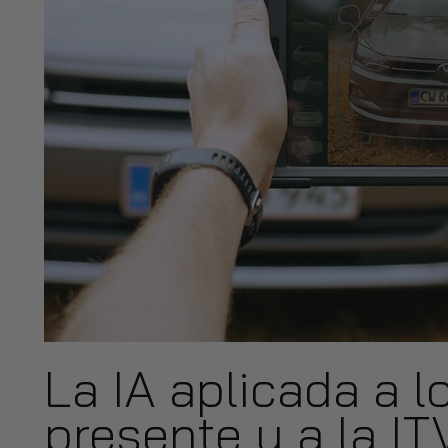
La IA aplicada a l
presente y a la IT