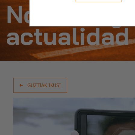
Noticias y
actualidad
GUZTIAK IKUSI