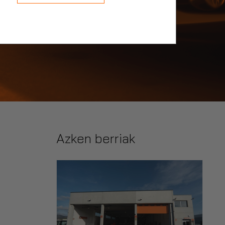
Azken berriak